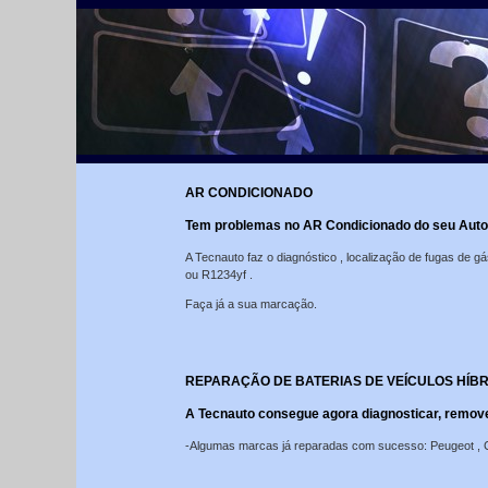
AR CONDICIONADO
Tem problemas no AR Condicionado do seu Aut
A Tecnauto faz o diagnóstico , localização de fugas de
ou R1234yf .
Faça já a sua marcação.
REPARAÇÃO DE BATERIAS DE VEÍCULOS HÍB
A Tecnauto consegue agora diagnosticar, remover
-Algumas marcas já reparadas com sucesso: Peugeot , 