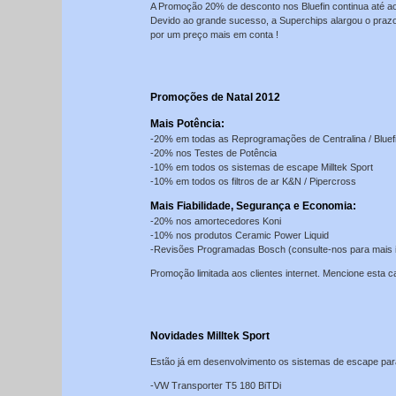
A Promoção 20% de desconto nos Bluefin continua até ao 
Devido ao grande sucesso, a Superchips alargou o praz
por um preço mais em conta !
Promoções de Natal 2012
Mais Potência:
-20% em todas as Reprogramações de Centralina / Bluef
-20% nos Testes de Potência
-10% em todos os sistemas de escape Milltek Sport
-10% em todos os filtros de ar K&N / Pipercross
Mais Fiabilidade, Segurança e Economia:
-20% nos amortecedores Koni
-10% nos produtos Ceramic Power Liquid
-Revisões Programadas Bosch (consulte-nos para mais 
Promoção limitada aos clientes internet. Mencione esta
Novidades Milltek Sport
Estão já em desenvolvimento os sistemas de escape par
-VW Transporter T5 180 BiTDi