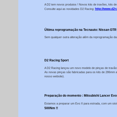
A D2 tem novos produtos ! Novos kits de travões, kits d
http://www.d2
Consulte aqui as novidades D2 Racing:
Última reprogramação na Tecnauto: Nissan GTR
Sem qualquer outra alteração além da reprogramação da
D2 Racing Sport
A D2 Racing lançou um novo modelo de pinças de travão
As novas pinças são fabricadas para os kits de 286mm 
nosso website).
Preparação do momento : Mitsubishi Lancer Evo
Estamos a preparar um Evo X para estrada, com um siste
500Nm !!